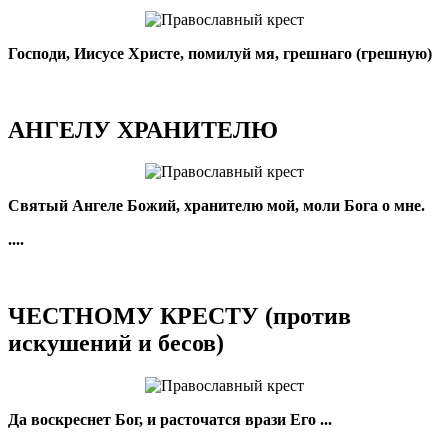
Господи, Иисусе Христе, помилуй мя, грешнаго (грешную)
АНГЕЛУ ХРАНИТЕЛЮ
Святый Ангеле Божий, хранителю мой, моли Бога о мне.
....
ЧЕСТНОМУ КРЕСТУ (против
искушений и бесов)
Да воскреснет Бог, и расточатся врази Его ...