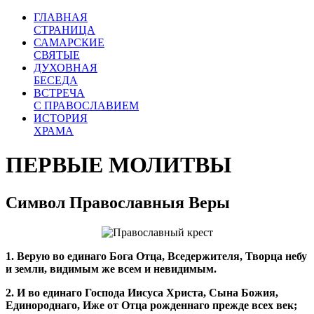
ГЛАВНАЯ
СТРАНИЦА
САМАРСКИЕ
СВЯТЫЕ
ДУХОВНАЯ
БЕСЕДА
ВСТРЕЧА
С ПРАВОСЛАВИЕМ
ИСТОРИЯ
ХРАМА
ПЕРВЫЕ МОЛИТВЫ
Символ Православныя Веры
1. Верую во единаго Бога Отца, Вседержителя, Творца небу
и земли, видимым же всем и невидимым.
2. И во единаго Господа Иисуса Христа, Сына Божия,
Единороднаго, Иже от Отца рожденнаго прежде всех век;