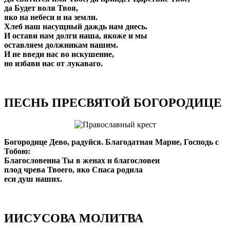
да Будет воля Твоя,
яко на небеси и на земли.
Хлеб наш насущный даждь нам днесь.
И остави нам долги наша, якоже и мы
оставляем должникам нашим.
И не введи нас во искушение,
но избави нас от лукаваго.
ПЕСНЬ ПРЕСВЯТОЙ БОГОРОДИЦЕ
Богородице Дево, радуйся. Благодатная Марие, Господь с
Тобою:
Благословенна Ты в женах и благословен
плод чрева Твоего, яко Спаса родила
еси душ наших.
ИИСУСОВА МОЛИТВА