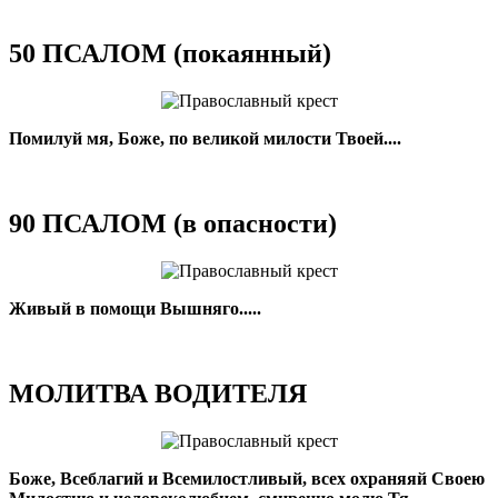
50 ПСАЛОМ (покаянный)
Помилуй мя, Боже, по великой милости Твоей....
90 ПСАЛОМ (в опасности)
Живый в помощи Вышняго.....
МОЛИТВА ВОДИТЕЛЯ
Боже, Всеблагий и Всемилостливый, всех охраняяй Своею