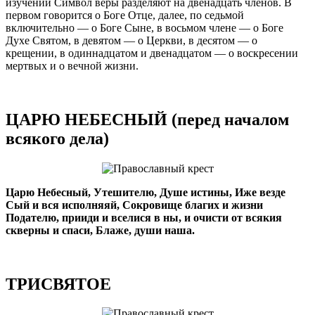
изучении Символ веры разделяют на двенадцать членов. В
первом говорится о Боге Отце, далее, по седьмой
включительно — о Боге Сыне, в восьмом члене — о Боге
Духе Святом, в девятом — о Церкви, в десятом — о
крещении, в одиннадцатом и двенадцатом — о воскресении
мертвых и о вечной жизни.
ЦАРЮ НЕБЕСНЫЙ (перед началом
всякого дела)
Царю Небесный, Утешителю, Душе истины, Иже везде
Сый и вся исполняяй, Сокровище благих и жизни
Подателю, прииди и вселися в ны, и очисти от всякия
скверны и спаси, Блаже, души наша.
ТРИСВЯТОЕ