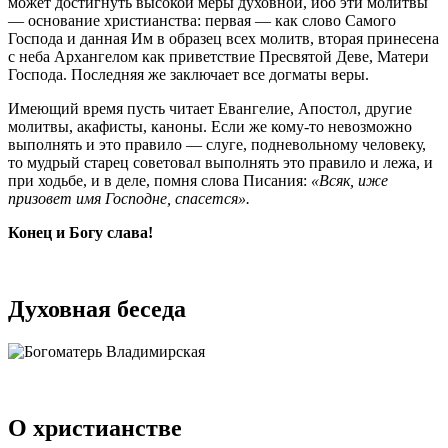
может достигнуть высокой меры духовной, ибо эти молитвы
— основание христианства: первая — как слово Самого
Господа и данная Им в образец всех молитв, вторая принесена
с неба Архангелом как приветствие Пресвятой Деве, Матери
Господа. Последняя же заключает все догматы веры.
Имеющий время пусть читает Евангелие, Апостол, другие
молитвы, акафисты, каноны. Если же кому-то невозможно
выполнять и это правило — слуге, подневольному человеку,
то мудрый старец советовал выполнять это правило и лежа, и
при ходьбе, и в деле, помня слова Писания:
«Всяк, иже
призовет имя Господне, спасется».
Конец и Богу слава!
Духовная беседа
О христианстве